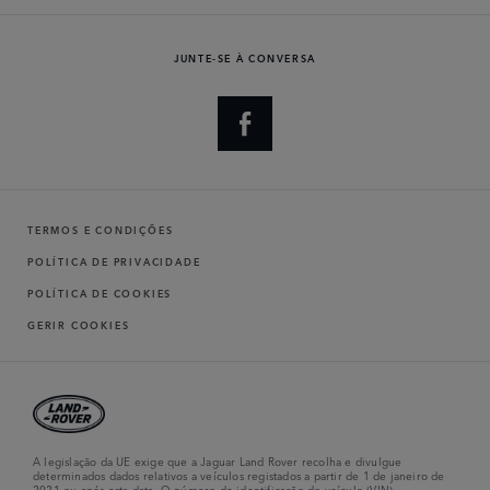
JUNTE-SE À CONVERSA
TERMOS E CONDIÇÕES
POLÍTICA DE PRIVACIDADE
POLÍTICA DE COOKIES
GERIR COOKIES
A legislação da UE exige que a Jaguar Land Rover recolha e divulgue
determinados dados relativos a veículos registados a partir de 1 de janeiro de
2021 ou após esta data. O número de identificação do veículo (VIN),